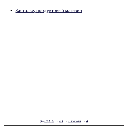
Застолье, продуктовый магазин
АДРЕСА
→
Ю
→
Южная
→
4