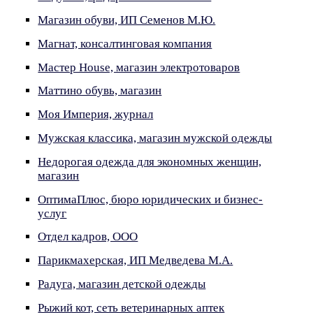
Магазин обуви, ИП Семенов М.Ю.
Магнат, консалтинговая компания
Мастер House, магазин электротоваров
Маттино обувь, магазин
Моя Империя, журнал
Мужская классика, магазин мужской одежды
Недорогая одежда для экономных женщин,
магазин
ОптимаПлюс, бюро юридических и бизнес-
услуг
Отдел кадров, ООО
Парикмахерская, ИП Медведева М.А.
Радуга, магазин детской одежды
Рыжий кот, сеть ветеринарных аптек