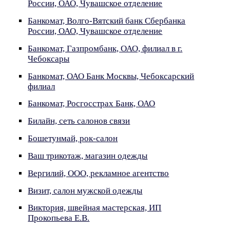
России, ОАО, Чувашское отделение
Банкомат, Волго-Вятский банк Сбербанка
России, ОАО, Чувашское отделение
Банкомат, Газпромбанк, ОАО, филиал в г.
Чебоксары
Банкомат, ОАО Банк Москвы, Чебоксарский
филиал
Банкомат, Росгосстрах Банк, ОАО
Билайн, сеть салонов связи
Бошетунмай, рок-салон
Ваш трикотаж, магазин одежды
Вергилий, ООО, рекламное агентство
Визит, салон мужской одежды
Виктория, швейная мастерская, ИП
Прокопьева Е.В.