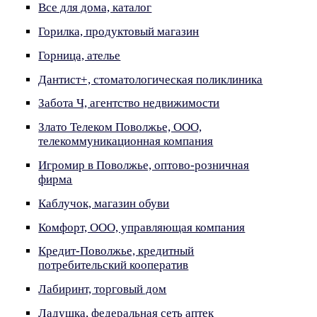
Все для дома, каталог
Горилка, продуктовый магазин
Горница, ателье
Дантист+, стоматологическая поликлиника
Забота Ч, агентство недвижимости
Злато Телеком Поволжье, ООО,
телекоммуникационная компания
Игромир в Поволжье, оптово-розничная
фирма
Каблучок, магазин обуви
Комфорт, ООО, управляющая компания
Кредит-Поволжье, кредитный
потребительский кооператив
Лабиринт, торговый дом
Ладушка, федеральная сеть аптек