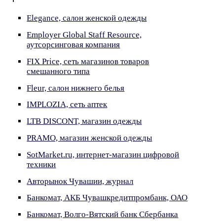
Elegance, салон женской одежды
Employer Global Staff Resource,
аутсорсинговая компания
FIX Price, сеть магазинов товаров
смешанного типа
Fleur, салон нижнего белья
IMPLOZIA, сеть аптек
LTB DISCONT, магазин одежды
PRAMO, магазин женской одежды
SotMarket.ru, интернет-магазин цифровой
техники
Авторынок Чувашии, журнал
Банкомат, АКБ Чувашкредитпромбанк, ОАО
Банкомат, Волго-Вятский банк Сбербанка