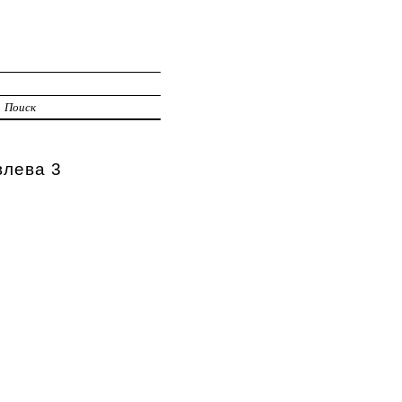
Поиск
влева 3