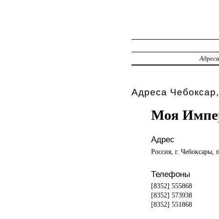
Адрес
Адреса Чебоксар,
Моя Импе
Адрес
Россия, г. Чебоксары, 
Телефоны
[8352] 555868
[8352] 573938
[8352] 551868