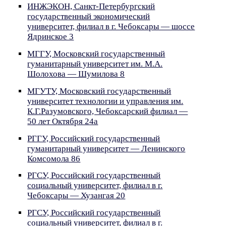
ИНЖЭКОН, Санкт-Петербургский
государственный экономический
университет, филиал в г. Чебоксары — шоссе
Ядринское 3
МГГУ, Московский государственный
гуманитарный университет им. М.А.
Шолохова — Шумилова 8
МГУТУ, Московский государственный
университет технологии и управления им.
К.Г.Разумовского, Чебоксарский филиал —
50 лет Октября 24а
РГГУ, Российский государственный
гуманитарный университет — Ленинского
Комсомола 86
РГСУ, Российский государственный
социальный университет, филиал в г.
Чебоксары — Хузангая 20
РГСУ, Российский государственный
социальный университет, филиал в г.