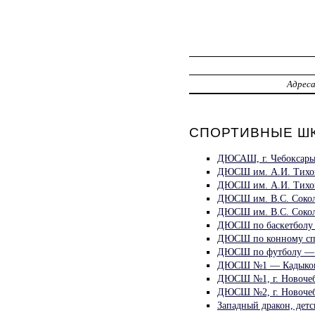
Адрес
СПОРТИВНЫЕ ШКО
ДЮСАШ, г. Чебоксары
ДЮСШ им. А.И. Тихон
ДЮСШ им. А.И. Тихон
ДЮСШ им. В.С. Сокол
ДЮСШ им. В.С. Сокол
ДЮСШ по баскетболу 
ДЮСШ по конному спо
ДЮСШ по футболу — 
ДЮСШ №1 — Кадыков
ДЮСШ №1, г. Новочеб
ДЮСШ №2, г. Новочеб
Западный дракон, дет