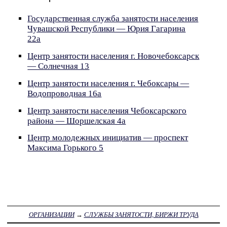
Государственная служба занятости населения
Чувашской Республики — Юрия Гагарина
22а
Центр занятости населения г. Новочебоксарск
— Солнечная 13
Центр занятости населения г. Чебоксары —
Водопроводная 16а
Центр занятости населения Чебоксарского
района — Шоршелская 4а
Центр молодежных инициатив — проспект
Максима Горького 5
ОРГАНИЗАЦИИ
→
СЛУЖБЫ ЗАНЯТОСТИ, БИРЖИ ТРУДА