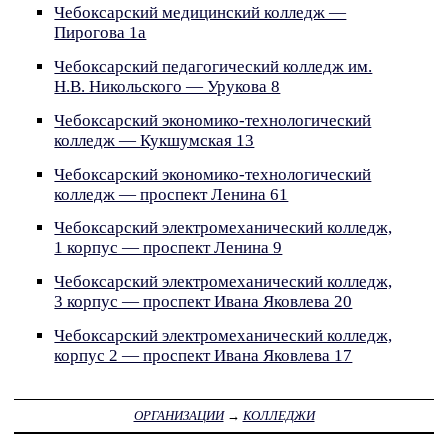
Чебоксарский медицинский колледж —
Пирогова 1а
Чебоксарский педагогический колледж им.
Н.В. Никольского — Урукова 8
Чебоксарский экономико-технологический
колледж — Кукшумская 13
Чебоксарский экономико-технологический
колледж — проспект Ленина 61
Чебоксарский электромеханический колледж,
1 корпус — проспект Ленина 9
Чебоксарский электромеханический колледж,
3 корпус — проспект Ивана Яковлева 20
Чебоксарский электромеханический колледж,
корпус 2 — проспект Ивана Яковлева 17
ОРГАНИЗАЦИИ
→
КОЛЛЕДЖИ