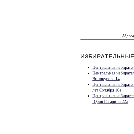
Адрес
ИЗБИРАТЕЛЬНЫЕ 
Центральная избирате
Центральная избирате
Винокурова 14
Центральная избирате
лет Октября 10а
Центральная избирате
Юрия Гагарина 22а