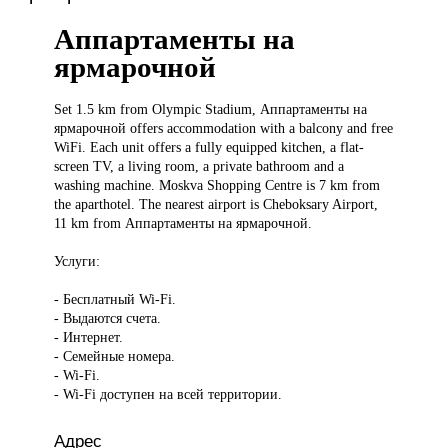
Аппартаменты на
ярмарочной
Set 1.5
km from Olympic Stadium, Аппартаменты на
ярмарочной offers accommodation with a balcony and free
WiFi. Each unit offers a fully equipped kitchen, a flat-
screen TV, a living room, a private bathroom and a
washing machine. Moskva Shopping Centre is 7 km from
the aparthotel. The nearest airport is Cheboksary Airport,
11 km from Аппартаменты на ярмарочной.
Услуги:
- Бесплатный Wi-Fi.
- Выдаются счета.
- Интернет.
- Семейные номера.
- Wi-Fi.
- Wi-Fi доступен на всей территории.
Адрес