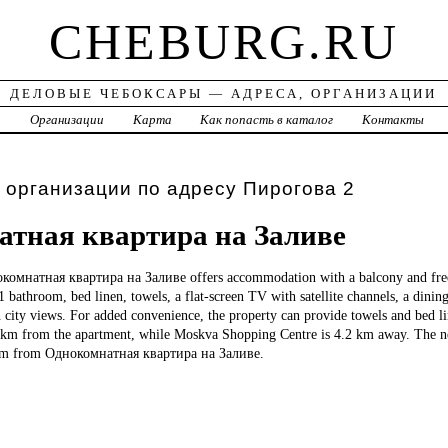
CHEBURG.RU
ДЕЛОВЫЕ ЧЕБОКСАРЫ — АДРЕСА, ОРГАНИЗАЦИИ
а
Организации
Карта
Как попасть в каталог
Контакты
 организации по адресу Пирогова 2
тная квартира на Заливе
комнатная квартира на Заливе offers accommodation with a balcony and fre
bathroom, bed linen, towels, a flat-screen TV with satellite channels, a dining
h city views. For added convenience, the property can provide towels and bed li
km from the apartment, while Moskva Shopping Centre is 4.2 km away. The nea
 km from Однокомнатная квартира на Заливе.
.