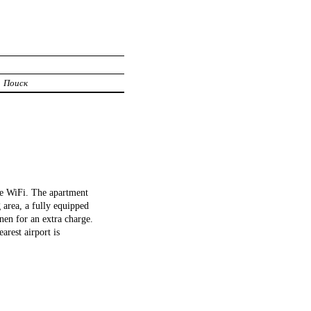
Поиск
e WiFi. The apartment
 area, a fully equipped
nen for an extra charge.
rest airport is