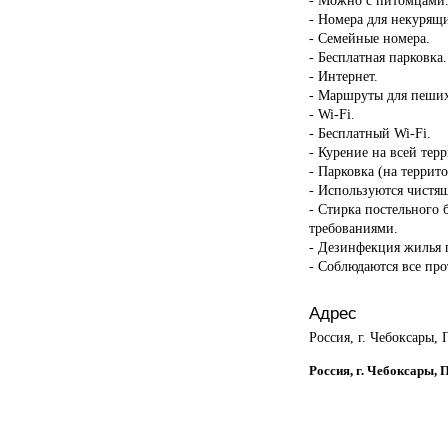
- Номера для некурящ
- Семейные номера.
- Бесплатная парковка.
- Интернет.
- Маршруты для пеших
- Wi-Fi.
- Бесплатный Wi-Fi.
- Курение на всей тер
- Парковка (на террит
- Используются чистящ
- Стирка постельного 
требованиями.
- Дезинфекция жилья п
- Соблюдаются все пр
Адрес
Россия, г. Чебоксары, 
Россия, г. Чебоксары, 