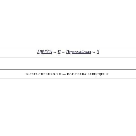
АДРЕСА
→
П
→
Первомайская
→
3
© 2012
CHEBURG.RU
— ВСЕ ПРАВА ЗАЩИЩЕНЫ.