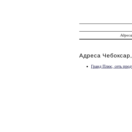
Адрес
Адреса Чебоксар,
Гранд Плюс, сеть про