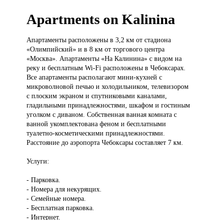
Apartments on Kalinina
Апартаменты расположены
в 3,2 км от стадиона
«Олимпийский» и в 8 км от торгового центра
«Москва». Апартаменты «На Калинина» с видом на
реку и бесплатным Wi-Fi расположены в Чебоксарах.
Все апартаменты располагают мини-кухней с
микроволновой печью и холодильником, телевизором
с плоским экраном и спутниковыми каналами,
гладильными принадлежностями, шкафом и гостиным
уголком с диваном. Собственная ванная комната с
ванной укомплектована феном и бесплатными
туалетно-косметическими принадлежностями.
Расстояние до аэропорта Чебоксары составляет 7 км.
Услуги:
- Парковка.
- Номера для некурящих.
- Семейные номера.
- Бесплатная парковка.
- Интернет.