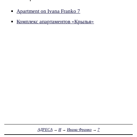
Apartment on Ivana Franko 7
Комплекс апартаментов «Крылья»
АДРЕСА
→
И
→
Ивана Франко
→
7