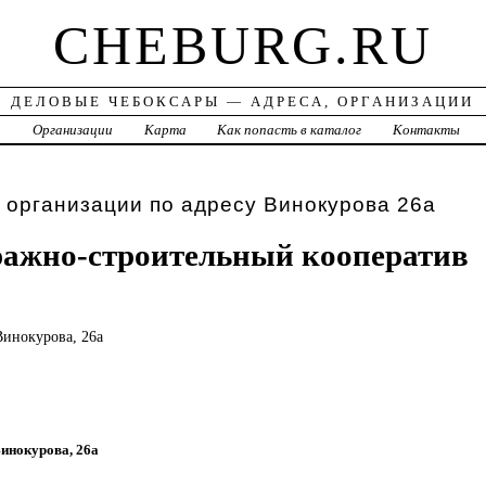
CHEBURG.RU
ДЕЛОВЫЕ ЧЕБОКСАРЫ — АДРЕСА, ОРГАНИЗАЦИИ
а
Организации
Карта
Как попасть в каталог
Контакты
 организации по адресу Винокурова 26а
ражно-строительный кооператив
Винокурова, 26а
Винокурова, 26а