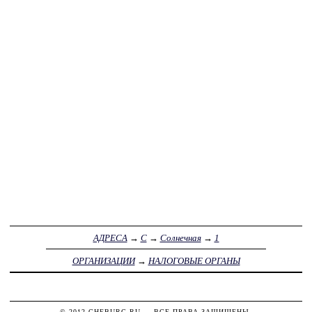
АДРЕСА
→
С
→
Солнечная
→
1
ОРГАНИЗАЦИИ
→
НАЛОГОВЫЕ ОРГАНЫ
© 2012
CHEBURG.RU
— ВСЕ ПРАВА ЗАЩИЩЕНЫ.