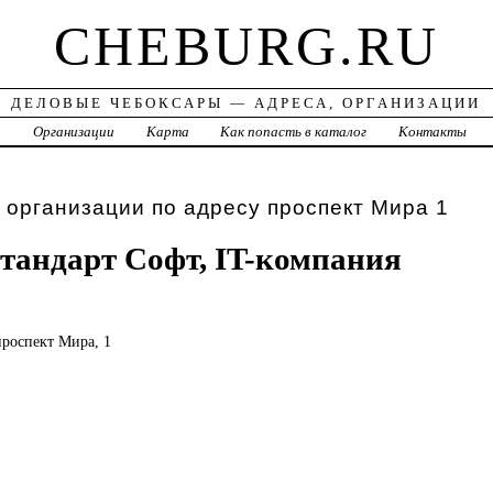
CHEBURG.RU
ДЕЛОВЫЕ ЧЕБОКСАРЫ — АДРЕСА, ОРГАНИЗАЦИИ
а
Организации
Карта
Как попасть в каталог
Контакты
 организации по адресу проспект Мира 1
андарт Софт, IT-компания
проспект Мира, 1