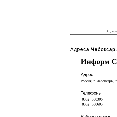
Адрес
Адреса Чебоксар,
Информ Ст
Адрес
Россия, г. Чебоксары, 
Телефоны
[8352] 360306
[8352] 360603
Рабочее время: