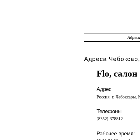
Адрес
Адреса Чебоксар,
Flo, сало
Адрес
Россия, г. Чебоксары,
Телефоны
[8352] 378812
Рабочее время: