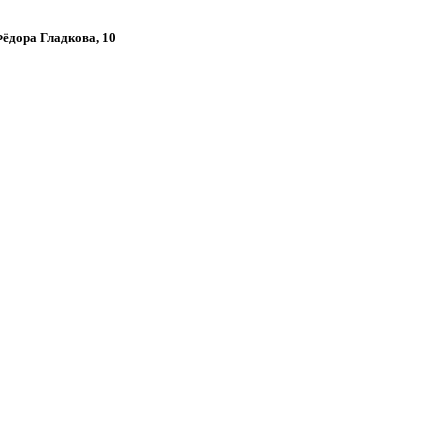
Фёдора Гладкова, 10