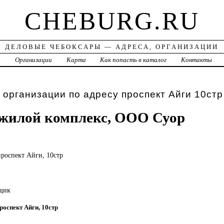
CHEBURG.RU
ДЕЛОВЫЕ ЧЕБОКСАРЫ — АДРЕСА, ОРГАНИЗАЦИИ
а
Организации
Карта
Как попасть в каталог
Контакты
 организации по адресу проспект Айги 10стр
жилой комплекс, ООО Суор
проспект Айги, 10стр
йщик
проспект Айги, 10стр